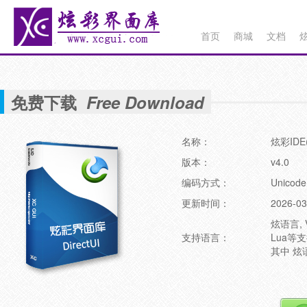
首页
商城
文档
免费下载
Free Download
名称：
炫彩ID
版本：
v4.0
编码方式：
Unicode
更新时间：
2026-03
炫语言, 
支持语言：
Lua等
其中 炫语