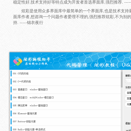
稳定性好,技术支持好等特点成为开发者首选界面库,强烈推荐. ----
炫彩是使用众多界面库中最简单的一个界面库,也是技术支持最
面库作者,想咨询一个问题作者爱理不理的,强烈推荐炫彩,不为别的
持. -----锦衣夜行