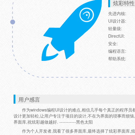
炫彩特性
先进内核:
UI设计器:
轻量级:
DirectUI:
安全:
编程语言:
帮助系统:
用户感言
作为windows编程UI设计的难点,相信几乎每个真正的程序员
设计更加轻松,让用户专注于项目的设计,不在为界面的琐事而烦恼,
界面库,祝炫彩越做越好. -----------黑色太阳
作为个人开发者,我看了很多界面库,最终选择了炫彩界面库,炫