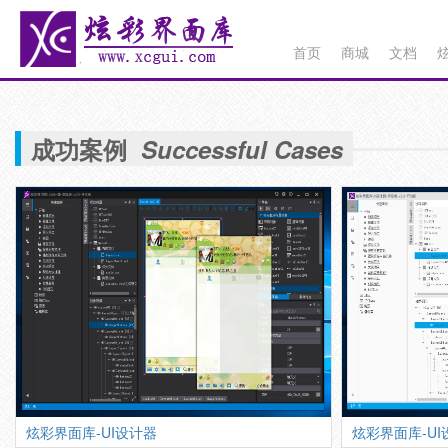
首页
商城
文档
成功案例
Successful Cases
炫彩界面库-UI设计器
炫彩界面库-UI