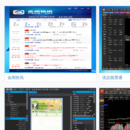
金闻快讯
优品股票通